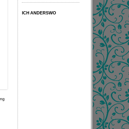
ICH ANDERSWO
ung