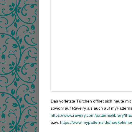
Das vorletzte Türchen öffnet sich heute mit 
sowohl auf Ravelry als auch auf myPatterns
https://www.ravelry.com/patterns/library/th
bzw.
https://www.mypatterns.de/haekeln/ha