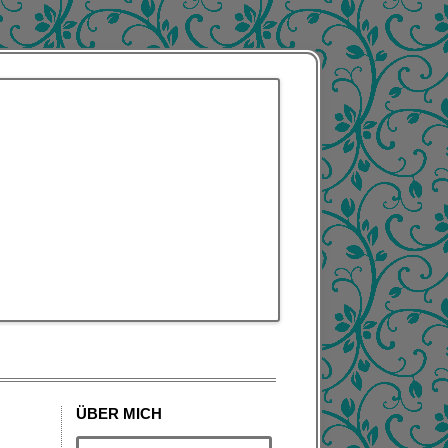
TZUNG ENGLISCHER
ÜBER MICH
EGRIFFE INS