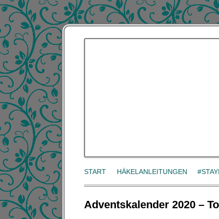
START
HÄKELANLEITUNGEN
#STA
Adventskalender 2020 – To