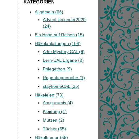
KATEGORIEN
Allgemein (66)
Adventskalender2020
(24)
Ein Hase auf Reisen (15)
Häkelanleitungen (104)
Arke Mystery CAL (9)
Lern-CAL Ergane (9)
Phlegethon (9)
Regenbogenreihe (1)
stayhomeCAL (25)
Häkeleien (73)
Amigurumis (4)
Kleidung (1)
Mützen (2)
Tücher (65)
Häkelhumor (55)