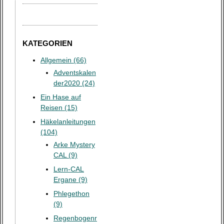
KATEGORIEN
Allgemein (66)
Adventskalen
der2020 (24)
Ein Hase auf
Reisen (15)
Häkelanleitungen
(104)
Arke Mystery
CAL (9)
Lern-CAL
Ergane (9)
Phlegethon
(9)
Regenbogenr