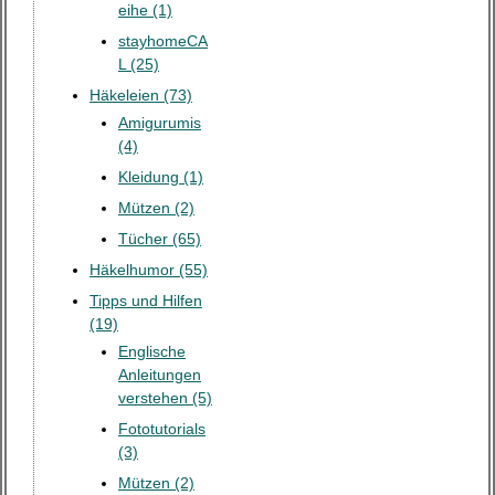
eihe (1)
stayhomeCA
L (25)
Häkeleien (73)
Amigurumis
(4)
Kleidung (1)
Mützen (2)
Tücher (65)
Häkelhumor (55)
Tipps und Hilfen
(19)
Englische
Anleitungen
verstehen (5)
Fototutorials
(3)
Mützen (2)