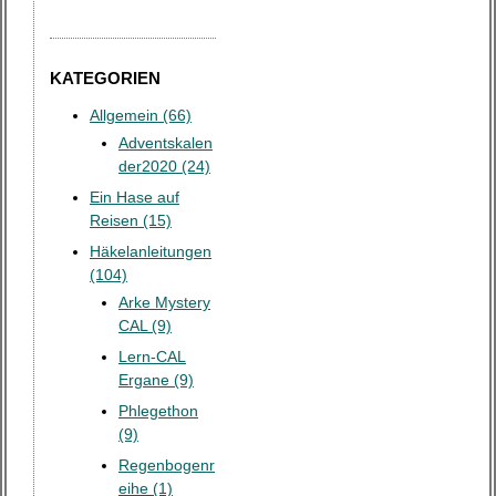
KATEGORIEN
Allgemein (66)
Adventskalen
der2020 (24)
Ein Hase auf
Reisen (15)
Häkelanleitungen
(104)
Arke Mystery
CAL (9)
Lern-CAL
Ergane (9)
Phlegethon
(9)
Regenbogenr
eihe (1)