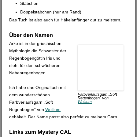
Stäbchen
Doppelstäbchen (nur am Rand)
Das Tuch ist also auch für Häkelanfänger gut zu meistern.
Über den Namen
Arke ist in der griechischen
Mythologie die Schwester der
Regenbogengöttin Iris und
steht für den schwächeren
Nebenregenbogen.
Ich habe das Originaltuch mit
dem wunderschönen
Farbverlaufsgarn „Soft
Regenbogen“ von
Farbverlaufsgarn „Soft
Wollium
.
Regenbogen“ von
Wollium
gehäkelt. Der Name passt also perfekt zu meinem Garn.
Links zum Mystery CAL