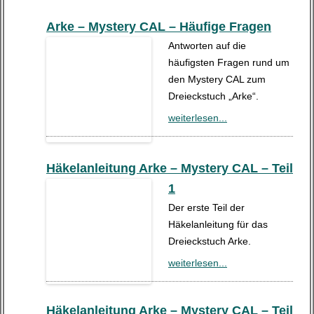
Arke – Mystery CAL – Häufige Fragen
Antworten auf die
häufigsten Fragen rund um
den Mystery CAL zum
Dreieckstuch „Arke“.
weiterlesen...
Häkelanleitung Arke – Mystery CAL – Teil
1
Der erste Teil der
Häkelanleitung für das
Dreieckstuch Arke.
weiterlesen...
Häkelanleitung Arke – Mystery CAL – Teil