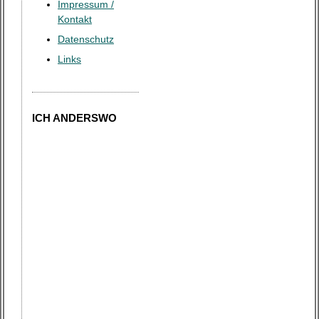
o
Impressum /
Kontakt
n
Datenschutz
Links
ICH ANDERSWO