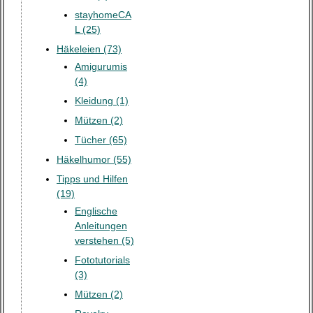
stayhomeCA
L (25)
Häkeleien (73)
Amigurumis
(4)
Kleidung (1)
Mützen (2)
Tücher (65)
Häkelhumor (55)
Tipps und Hilfen
(19)
Englische
Anleitungen
verstehen (5)
Fototutorials
(3)
Mützen (2)